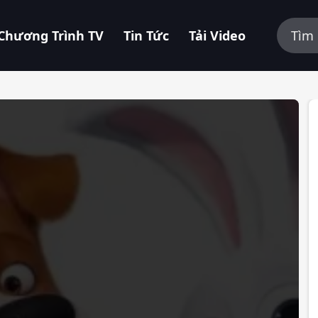
Chương Trình TV
Tin Tức
Tải Video