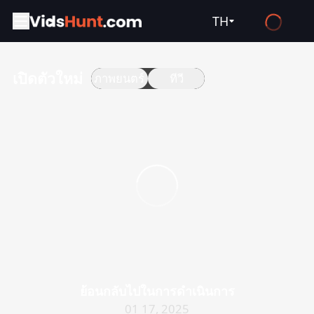
TH
English
เปิดตัวใหม่
ภาพยนตร์
ทีวี
Español
Français
Deutsch
Русский
العربية
日本語
Italiano
हिन्दी
Türkçe
ย้อนกลับไปในการดำเนินการ
ไทย
01 17, 2025