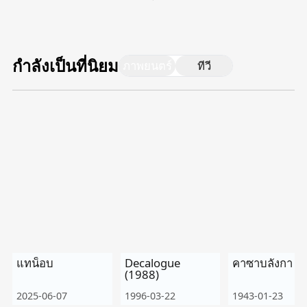
Tiếng Việt
Bahasa Melayu
กำลังเป็นที่นิยม
ภาพยนตร์
ทีวี
Bahasa Indonesia
Português
ਪੰਜਾਬੀ
தமிழ்
తెలుగు
اردو
বাংলা
แทน็อบ
Decalogue
คาซาบลังกา
(1988)
2025-06-07
1996-03-22
1943-01-23