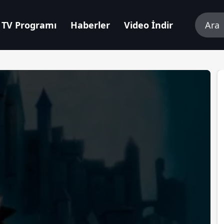
TV Programı
Haberler
Video İndir