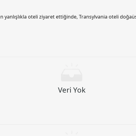
n yanlışlıkla oteli ziyaret ettiğinde, Transylvania oteli doğaü
Veri Yok