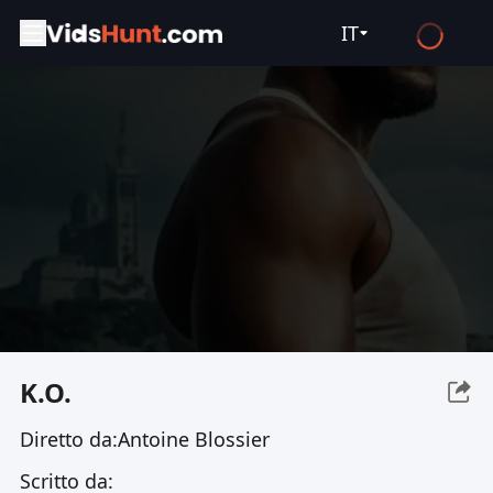
IT
English
Español
Français
Deutsch
Русский
العربية
日本語
Italiano
K.O.
हिन्दी
Diretto da:
Antoine Blossier
Türkçe
Scritto da:
ไทย