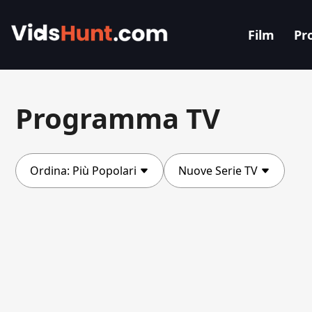
Film
Pr
Programma TV
Ordina:
Più Popolari
Nuove Serie TV