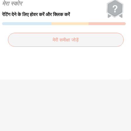
हिन्दी
मेरा स्कोर
Türkçe
रेटिंग देने के लिए होवर करें और क्लिक करें
ไทย
Tiếng Việt
मेरी समीक्षा जोड़ें
Bahasa Melayu
Bahasa
Indonesia
Português
ਪੰਜਾਬੀ
தமிழ்
తెలుగు