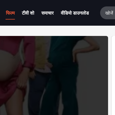
फिल्म
टीवी शो
समाचार
वीडियो डाउनलोड