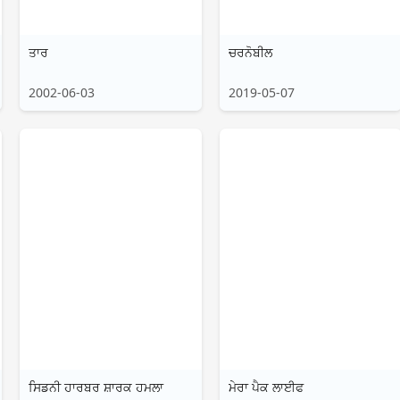
اردو
ਤਾਰ
ਚਰਨੋਬੀਲ
বাংলা
2002-06-03
2019-05-07
ਸਿਡਨੀ ਹਾਰਬਰ ਸ਼ਾਰਕ ਹਮਲਾ
ਮੇਰਾ ਪੈਕ ਲਾਈਫ