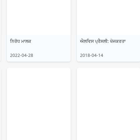
ਨਿਰੋਧ ਮਾਲਕ
ਐਲਵਿਸ ਪ੍ਰੈਸਲੀ: ਖੋਜਕਰਤਾ
2022-04-28
2018-04-14