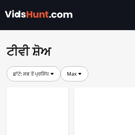
ਟੀਵੀ ਸ਼ੋਅ
ਛਾਂਟੋ:
ਸਭ ਤੋਂ ਪ੍ਰਸਿੱਧ
Max