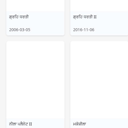
ਗ੍ਰਹਿ ਧਰਤੀ
ਗ੍ਰਹਿ ਧਰਤੀ II
2006-03-05
2016-11-06
ਨੀਲਾ ਪਲੈਨੇਟ II
ਮਕੋਜ਼ੀਲਾ