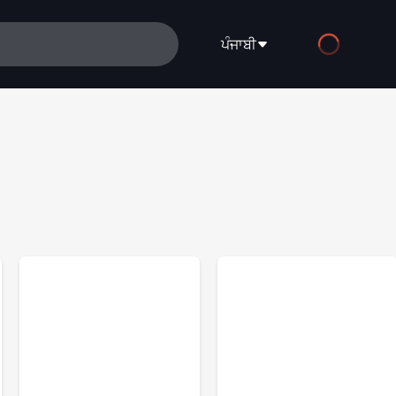
ਪੰਜਾਬੀ
English
Español
Français
Deutsch
Русский
العربية
日本語
Italiano