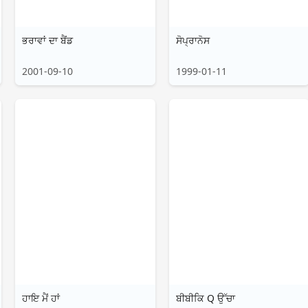
ਭਰਾਵਾਂ ਦਾ ਬੈਂਡ
ਸੋਪ੍ਰਾਨੋਸ
2001-09-10
1999-01-11
ਹਾਇ ਮੈਂ ਹਾਂ
ਬੀਬੀਕਿ Q ਉੱਚਾ