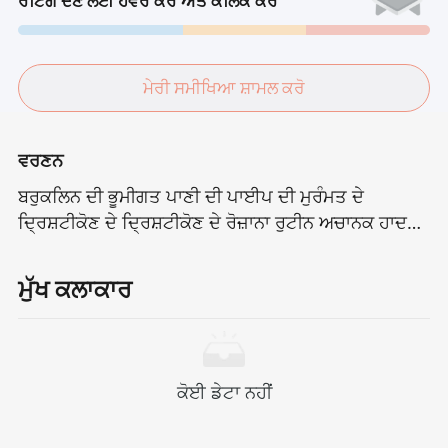
ਰੇਟਿੰਗ ਦੇਣ ਲਈ ਹੋਵਰ ਕਰੋ ਅਤੇ ਕਲਿੱਕ ਕਰੋ
ਮੇਰੀ ਸਮੀਖਿਆ ਸ਼ਾਮਲ ਕਰੋ
ਵਰਣਨ
ਬਰੁਕਲਿਨ ਦੀ ਭੂਮੀਗਤ ਪਾਣੀ ਦੀ ਪਾਈਪ ਦੀ ਮੁਰੰਮਤ ਦੇ
ਦ੍ਰਿਸ਼ਟੀਕੋਣ ਦੇ ਦ੍ਰਿਸ਼ਟੀਕੋਣ ਦੇ ਰੋਜ਼ਾਨਾ ਰੁਟੀਨ ਅਚਾਨਕ ਹਾਦਸੇ
ਕਰਕੇ ਤੋੜ ਦਿੱਤੀ ਗਈ - ਇਕ ਰਹੱਸਮਈ ਪਾਈਪ ਜਾਦੂ ਅਤੇ
ਚਮਤਕਾਰਾਂ ਨਾਲ ਭਰੀ ਵੱਖਰੀ ਦੁਨੀਆਂ ਵਿਚ ਚੂਸ ਰਹੀ.ਇਸ ਰੰਗੀਨ
ਮੁੱਖ ਕਲਾਕਾਰ
ਪਰ ਖਤਰਨਾਕ ਨਵੇਂ ਮਾਹੌਲ ਵਿਚ ਦੋ ਭਰਾ ਬਦਕਿਸਮਤੀ ਨਾਲ ਵੱਖ ਹੋ
ਗਏ.ਆਪਣੇ ਭਰਾਵਾਂ ਅਤੇ ਭੈਣਾਂ ਨੂੰ ਲੱਭਣ ਲਈ, ਮਾਰੀਓ ਨੇ ਹੈਰਾਨ
ਕਰਨ ਵਾਲੇ ਸਾਹਸ ਨੂੰ ਸ਼ੁਰੂ ਕਰਦਿਆਂ, ਅਣਜਾਣ ਇਲਾਕਿਆਂ ਰਾਹੀਂ
ਇਸ ਵਾਕ ਲਈ "ਮੈਨੂੰ ਚਾਹੀਦਾ ਹੈ."ਇਹ ਸਿਰਫ ਮੁਕਤੀ ਦੀ ਯਾਤਰਾ
ਕੋਈ ਡੇਟਾ ਨਹੀਂ
ਹੀ ਨਹੀਂ, ਬਲਕਿ ਭਾਈਚਾਰੇ ਲਈ ਸਭ ਤੋਂ ਡੂੰਘੀ ਗਵਾਹੀ ਵੀ ਹੈ.