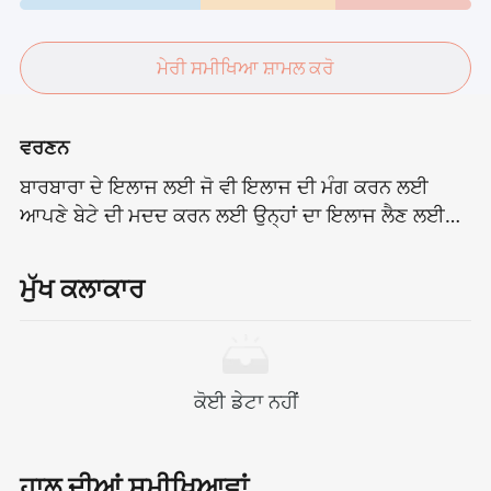
ਮੇਰੀ ਸਮੀਖਿਆ ਸ਼ਾਮਲ ਕਰੋ
ਵਰਣਨ
ਬਾਰਬਾਰਾ ਦੇ ਇਲਾਜ ਲਈ ਜੋ ਵੀ ਇਲਾਜ ਦੀ ਮੰਗ ਕਰਨ ਲਈ
ਆਪਣੇ ਬੇਟੇ ਦੀ ਮਦਦ ਕਰਨ ਲਈ ਉਨ੍ਹਾਂ ਦਾ ਇਲਾਜ ਲੈਣ ਲਈ
ਆਪਣੇ ਪਰਿਵਾਰ ਨੂੰ ਭਾਰਤ ਚੁੱਕਣ ਦਾ ਸੁੱਟੀ ਹੈ.ਉਸਦੀਆਂ ਅੱਖਾਂ
ਵਿੱਚ ਦ੍ਰਿੜਤਾ ਸੀ, ਅਤੇ ਉਸਦੇ ਦਿਲ ਵਿੱਚ ਅਮਰ ਦੀ ਉਮੀਦ ਸੀ -
ਮੁੱਖ ਕਲਾਕਾਰ
ਭਾਵੇਂ ਕਿ ਸਿਰਫ ਸਿਰਫ ਇੱਕ ਸੰਭਾਵਨਾ ਦਾ ਕੋਈ ਰਾਹ ਵੀ ਨਾ
ਪਵੇ.ਇਹ ਸਿਰਫ ਰਾਸ਼ਟਰੀ ਸਰਹੱਦਾਂ ਵਿੱਚ ਨਹੀਂ ਇੱਕ ਯਾਤਰਾ ਹੈ,
ਪਰ ਪਿਆਰ ਅਤੇ ਵਿਸ਼ਵਾਸ ਨਾਲ ਮਾਂ ਦੁਆਰਾ ਸਹਿਯੋਗੀ ਮੁਕਤੀ ਦਾ
ਰਾਹ ਵੀ ਹੈ.
ਕੋਈ ਡੇਟਾ ਨਹੀਂ
ਹਾਲ ਦੀਆਂ ਸਮੀਖਿਆਵਾਂ