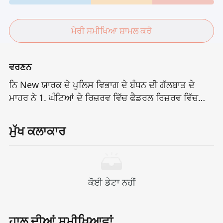
ਮੇਰੀ ਸਮੀਖਿਆ ਸ਼ਾਮਲ ਕਰੋ
ਵਰਣਨ
ਨਿ New ਯਾਰਕ ਦੇ ਪੁਲਿਸ ਵਿਭਾਗ ਦੇ ਬੰਧਨ ਦੀ ਗੱਲਬਾਤ ਦੇ
ਮਾਹਰ ਨੇ 1. ਘੰਟਿਆਂ ਦੇ ਰਿਜ਼ਰਵ ਵਿੱਚ ਫੈਡਰਲ ਰਿਜ਼ਰਵ ਵਿੱਚ
ਬਚਾਅ ਲਈ ਸੰਘੀ ਏਜੰਟ ਨਾਲ ਜੁੜੇ ਹੋਏ ਮਾਹਰ ਨੂੰ ਮਿਲਾਇਆ.
ਮੁੱਖ ਕਲਾਕਾਰ
ਕੋਈ ਡੇਟਾ ਨਹੀਂ
ਹਾਲ ਦੀਆਂ ਸਮੀਖਿਆਵਾਂ