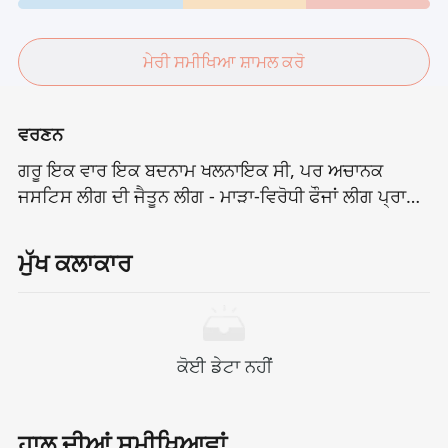
ਮੇਰੀ ਸਮੀਖਿਆ ਸ਼ਾਮਲ ਕਰੋ
ਵਰਣਨ
ਗਰੂ ਇਕ ਵਾਰ ਇਕ ਬਦਨਾਮ ਖਲਨਾਇਕ ਸੀ, ਪਰ ਅਚਾਨਕ
ਜਸਟਿਸ ਲੀਗ ਦੀ ਜੈਤੂਨ ਲੀਗ - ਮਾੜਾ-ਵਿਰੋਧੀ ਫੌਜਾਂ ਲੀਗ ਪ੍ਰਾਪਤ
ਹੋਈ.ਸ਼ਕਤੀਸ਼ਾਲੀ ਨਵੇਂ ਸੁਪਰ ਅਪਰਾਧੀ ਦੀ ਅਚਾਨਕ ਦਿੱਖ ਦਾ
ਸਾਹਮਣਾ ਕੀਤਾ, ਲੀਗ ਨੇ ਸਾਬਕਾ ਵਿਲੇਨ ਮਾਸਟਰ ਨੂੰ ਅਪਵਾਦ
ਮੁੱਖ ਕਲਾਕਾਰ
ਬਣਾਉਣ ਅਤੇ ਚਾਲੂ ਕਰਨ ਦਾ ਫੈਸਲਾ ਕੀਤਾ.ਇਹ ਸਿਰਫ ਪਛਾਣ ਦੀ
ਇਕ ਭਗਤੀ ਹੈ, ਪਰ ਜਸਟਿਸ ਅਤੇ ਮੁਕਤੀ ਬਾਰੇ ਇਕ ਨਵੇਂ ਸਾਹਸ
ਦੀ ਸ਼ੁਰੂਆਤ ਵੀ.
ਕੋਈ ਡੇਟਾ ਨਹੀਂ
ਹਾਲ ਦੀਆਂ ਸਮੀਖਿਆਵਾਂ