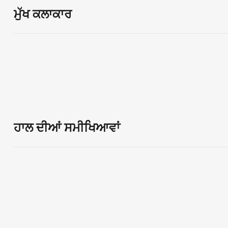
ਮੁੱਖ ਕਲਾਕਾਰ
ਹਾਲ ਦੀਆਂ ਸਮੀਖਿਆਵਾਂ