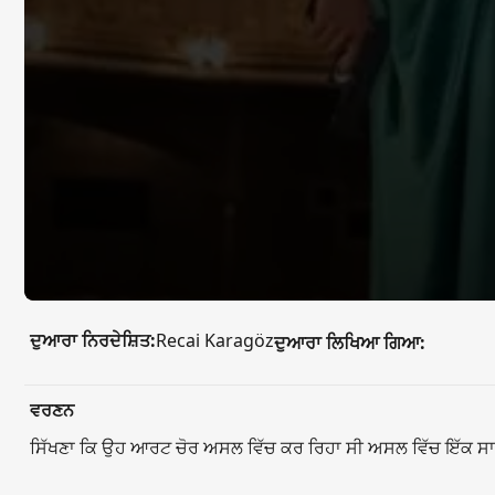
ਦੁਆਰਾ ਨਿਰਦੇਸ਼ਿਤ:
Recai Karagöz
ਦੁਆਰਾ ਲਿਖਿਆ ਗਿਆ:
ਵਰਣਨ
ਸਿੱਖਣਾ ਕਿ ਉਹ ਆਰਟ ਚੋਰ ਅਸਲ ਵਿੱਚ ਕਰ ਰਿਹਾ ਸੀ ਅਸਲ ਵਿੱਚ ਇੱਕ ਸਾਬਕਾ