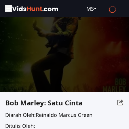
MS
English
Español
Français
Deutsch
Русский
العربية
日本語
Italiano
Bob Marley: Satu Cinta
हिन्दी
Diarah Oleh:
Reinaldo Marcus Green
Türkçe
Ditulis Oleh:
ไทย