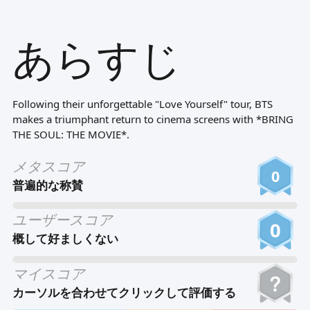
Tiếng Việt
あらすじ
Bahasa Melayu
Bahasa Indonesia
Português
Following their unforgettable "Love Yourself" tour, BTS
ਪੰਜਾਬੀ
makes a triumphant return to cinema screens with *BRING
THE SOUL: THE MOVIE*.
தமிழ்
メタスコア
తెలుగు
0
普遍的な称賛
اردو
ユーザースコア
বাংলা
0
概して好ましくない
マイスコア
カーソルを合わせてクリックして評価する