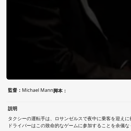
監督：
Michael Mann
脚本：
説明
タクシーの運転手は、ロサンゼルスで夜中に乗客を迎えに
ドライバーはこの致命的なゲームに参加することを余儀な