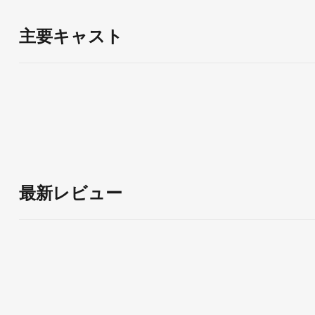
を救うために、生と死のかすかな光を探しなければなりま
主要キャスト
最新レビュー