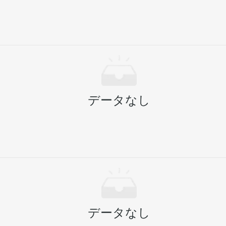
せん。
データなし
データなし