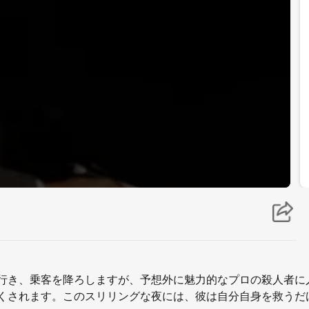
行き、乗客を降ろしますが、予想外に魅力的なプロの殺人者に
くされます。このスリリングな夜には、彼は自分自身を救うだ