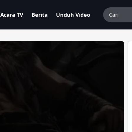
Acara TV
Berita
Unduh Video