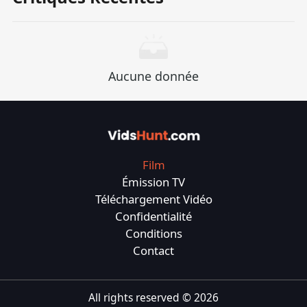
profondément les liens émotionnels les plus
doux dans le cœur de l'autre.
Aucune donnée
Film
Émission TV
Téléchargement Vidéo
Confidentialité
Conditions
Contact
All rights reserved ©
2026