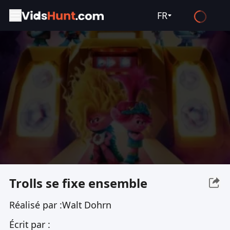
FR
English
Español
Français
Deutsch
Русский
العربية
日本語
Italiano
Trolls se fixe ensemble
हिन्दी
Réalisé par :
Walt Dohrn
Türkçe
Écrit par :
ไทย