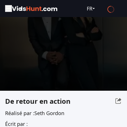
FR
English
Español
Français
Deutsch
Русский
العربية
日本語
Italiano
De retour en action
हिन्दी
Réalisé par :
Seth Gordon
Türkçe
Écrit par :
ไทย