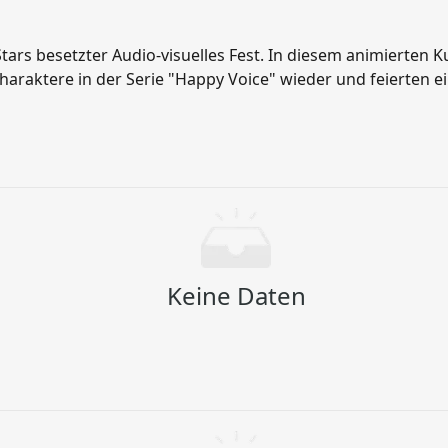
tars besetzter Audio-visuelles Fest. In diesem animierten Ku
raktere in der Serie "Happy Voice" wieder und feierten ei
 sondern beleuchtete auch die Tiefen des Strebens jedes 
Keine Daten