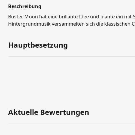
Beschreibung
Buster Moon hat eine brillante Idee und plante ein mit S
Hintergrundmusik versammelten sich die klassischen Cha
und Lachen zündete nicht nur jede Ecke der Bühne auf,
Hauptbesetzung
Aktuelle Bewertungen