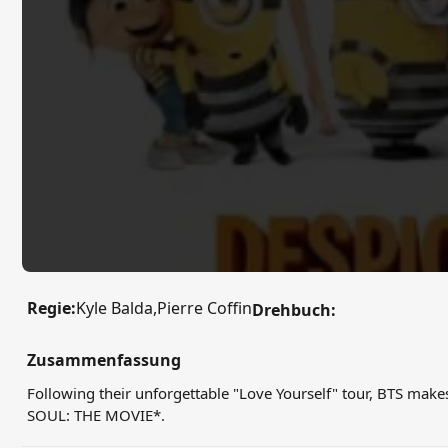
Regie:
Kyle Balda,Pierre Coffin
Drehbuch:
Zusammenfassung
Following their unforgettable "Love Yourself" tour, BTS mak
SOUL: THE MOVIE*.