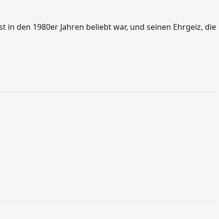
اردو
 in den 1980er Jahren beliebt war, und seinen Ehrgeiz, die
বাংলা