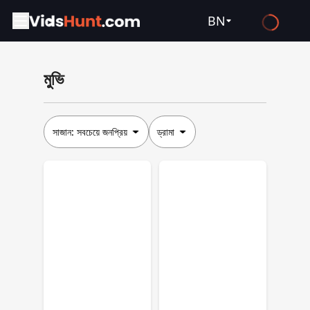
BN
English
মুভি
Español
Français
Deutsch
সাজান:
সবচেয়ে জনপ্রিয়
ড্রামা
Русский
العربية
日本語
Italiano
हिन्दी
Türkçe
ไทย