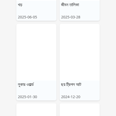
খড়
জীবন তালিকা
Tiếng Việt
Bahasa Melayu
2025-06-05
2025-03-28
Bahasa Indonesia
Português
ਪੰਜਾਬੀ
தமிழ்
తెలుగు
اردو
বাংলা
লুকার ওয়ার্ল্ড
ছয় ট্রিপল আট
2025-01-30
2024-12-20