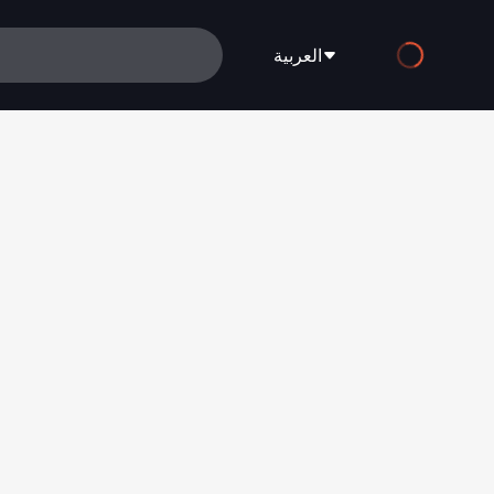
العربية
English
Español
Français
Deutsch
Русский
العربية
日本語
Italiano