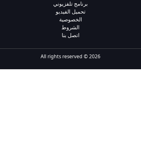
برنامج تلفزيوني
Tiếng Việt
تحميل الفيديو
الخصوصية
Bahasa Melayu
الشروط
Bahasa Indonesia
اتصل بنا
Português
ਪੰਜਾਬੀ
All rights reserved ©
2026
தமிழ்
తెలుగు
اردو
বাংলা