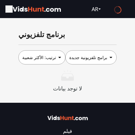
AR
English
برنامج تلفزيوني
Español
Français
Deutsch
برامج تلفزيونية جديدة
ترتيب:
الأكثر شعبية
Русский
العربية
لا توجد بيانات
日本語
Italiano
हिन्दी
Türkçe
فيلم
ไทย