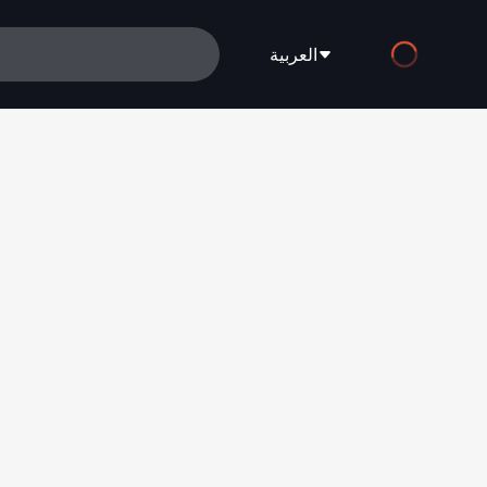
العربية
English
Español
Français
Deutsch
Русский
العربية
日本語
Italiano